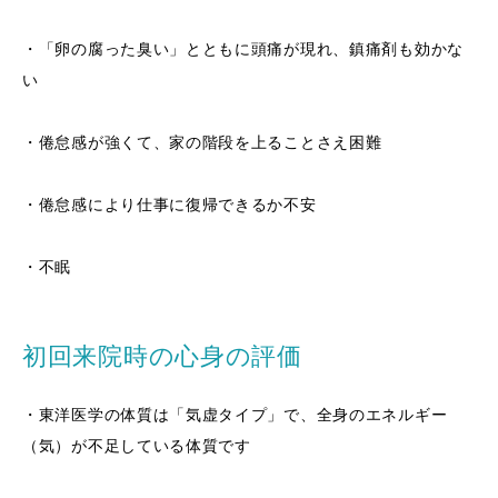
・「卵の腐った臭い」とともに頭痛が現れ、鎮痛剤も効かな
い
・倦怠感が強くて、家の階段を上ることさえ困難
・倦怠感により仕事に復帰できるか不安
・不眠
初回来院時の心身の評価
・東洋医学の体質は「気虚タイプ」で、全身のエネルギー
（気）が不足している体質です