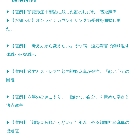
▶【症例】顎変形症手術後に残った顔のしびれ・感覚麻痺
▶【お知らせ】オンラインカウンセリングの受付を開始しまし
た。
▶【症例】「考え方から変えたい」うつ病・適応障害で繰り返す
休職から復職へ
▶【症例】過労とストレスで顔面神経麻痺が発症。「顔と心」の
回復
▶【症例】８年のひきこもり。「働けない自分」を責めた辛さと
適応障害
▶【症例】「顔を見られたくない」１年以上残る顔面神経麻痺の
後遺症