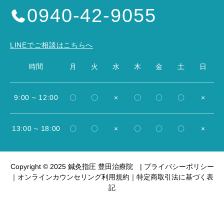
0940-42-9055
LINEでご相談はこちらへ
時間
月
火
水
木
金
土
日
9:00 ~ 12:00
〇
〇
×
〇
〇
〇
×
13:00 ~ 18:00
〇
〇
×
〇
〇
〇
×
Copyright © 2025 鍼灸指圧 豊田治療院 |
プライバシーポリシー
｜
オンラインカウンセリング利用規約
｜
特定商取引法に基づく表
記



電話で相談予約
LINE相談
WEB予約