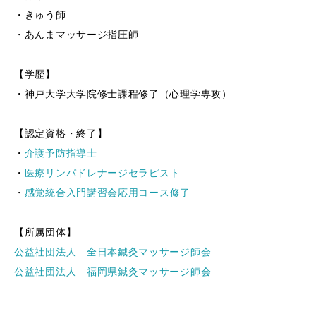
・きゅう師
・あんまマッサージ指圧師
【学歴】
・神戸大学大学院修士課程修了（心理学専攻）
【認定資格・終了】
・
介護予防指導士
・
医療リンパドレナージセラピスト
・
感覚統合入門講習会応用コース修了
【所属団体】
公益社団法人 全日本鍼灸マッサージ師会
公益社団法人 福岡県鍼灸マッサージ師会