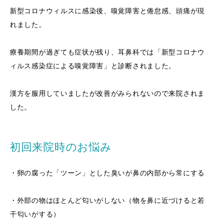
新型コロナウィルスに感染後、嗅覚障害と倦怠感、頭痛が現
れました。
療養期間が過ぎても症状が残り、耳鼻科では「新型コロナウ
ィルス感染症による嗅覚障害」と診断されました。
漢方を服用していましたが改善がみられないので来院されま
した。
初回来院時のお悩み
・卵の腐った「ツーン」とした臭いが鼻の内部から常にする
・外部の物はほとんど匂いがしない（物を鼻に近づけると若
干匂いがする）