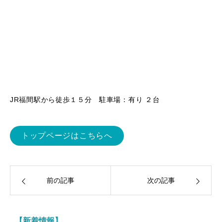
JR福間駅から徒歩１５分 駐車場：有り ２台
トップページはこちらへ
前の記事
次の記事
【新着情報】