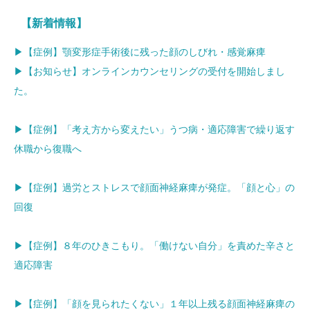
【新着情報】
▶【症例】顎変形症手術後に残った顔のしびれ・感覚麻痺
▶【お知らせ】オンラインカウンセリングの受付を開始しまし
た。
▶【症例】「考え方から変えたい」うつ病・適応障害で繰り返す
休職から復職へ
▶【症例】過労とストレスで顔面神経麻痺が発症。「顔と心」の
回復
▶【症例】８年のひきこもり。「働けない自分」を責めた辛さと
適応障害
▶【症例】「顔を見られたくない」１年以上残る顔面神経麻痺の