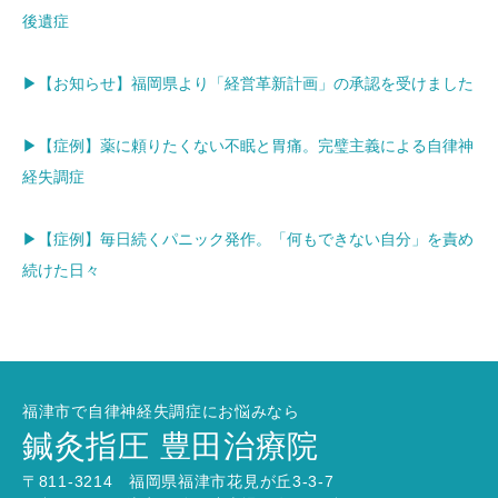
後遺症
▶【お知らせ】福岡県より「経営革新計画」の承認を受けました
▶【症例】薬に頼りたくない不眠と胃痛。完璧主義による自律神
経失調症
▶【症例】毎日続くパニック発作。「何もできない自分」を責め
続けた日々
福津市で自律神経失調症にお悩みなら
鍼灸指圧 豊田治療院
〒811-3214 福岡県福津市花見が丘3-3-7