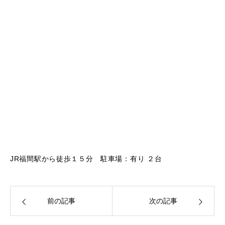
JR福間駅から徒歩１５分 駐車場：有り ２台
前の記事
次の記事