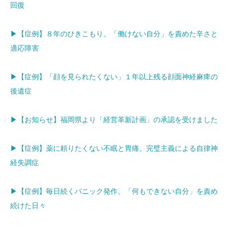
回復
▶【症例】８年のひきこもり。「働けない自分」を責めた辛さと
適応障害
▶【症例】「顔を見られたくない」１年以上残る顔面神経麻痺の
後遺症
▶【お知らせ】福岡県より「経営革新計画」の承認を受けました
▶【症例】薬に頼りたくない不眠と胃痛。完璧主義による自律神
経失調症
▶【症例】毎日続くパニック発作。「何もできない自分」を責め
続けた日々