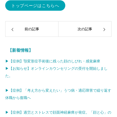
トップページはこちらへ
前の記事
次の記事
【新着情報】
▶【症例】顎変形症手術後に残った顔のしびれ・感覚麻痺
▶【お知らせ】オンラインカウンセリングの受付を開始しまし
た。
▶【症例】「考え方から変えたい」うつ病・適応障害で繰り返す
休職から復職へ
▶【症例】過労とストレスで顔面神経麻痺が発症。「顔と心」の