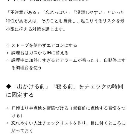
「不注意がある」「忘れっぽい」「没頭しやすい」といった
特性がある人は、そのことを自覚し、起こりうるリスクを最
小限に抑える対策を講じます。
ストーブを使わずエアコンにする
調理台はガスからIHに替える
調理中に加熱しすぎるとアラームが鳴ったり、自動停止す
る調理台を使う
◆「出かける前」「寝る前」をチェックの時間
に固定する
戸締まりや点検を習慣づける（就寝前に点検する習慣をつ
ける）
忘れやすい人はチェックリストを作り、目に付くところに
貼っておく