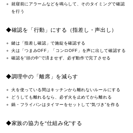
就寝前にアラームなどを鳴らして、そのタイミングで確認
を行う
◆確認を「行動」にする（指差し・声出し）
鍵は「指差し確認」で施錠を確認する
火は「つまみOFF」「コンロOFF」を声に出して確認する
確認を“頭の中”で済ませず、必ず動作で完了させる
◆調理中の「離席」を減らす
火を使っている間はキッチンから離れないルールにする
どうしても離れるなら、必ず火を止めてから離れる
鍋・フライパンはタイマーをセットして“気づき”を作る
◆家族の協力を“仕組み化”する