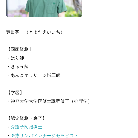
豊田英一（とよだえいいち）
【国家資格】
・はり師
・きゅう師
・あんまマッサージ指圧師
【学歴】
・神戸大学大学院修士課程修了（心理学）
【認定資格・終了】
・
介護予防指導士
・
医療リンパドレナージセラピスト