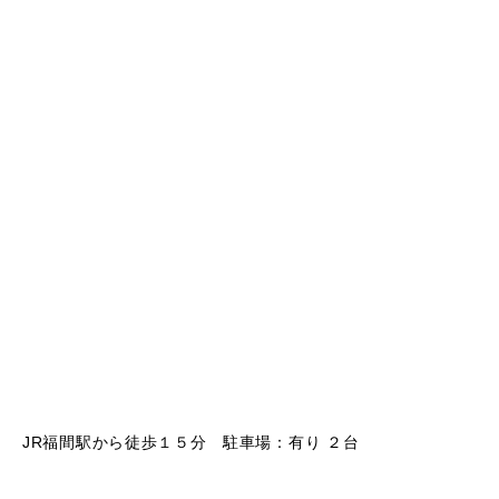
JR福間駅から徒歩１５分 駐車場：有り ２台