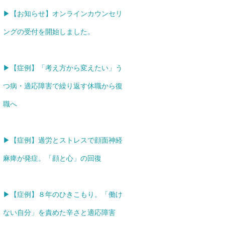
▶【お知らせ】オンラインカウンセリ
ングの受付を開始しました。
▶【症例】「考え方から変えたい」う
つ病・適応障害で繰り返す休職から復
職へ
▶【症例】過労とストレスで顔面神経
麻痺が発症。「顔と心」の回復
▶【症例】８年のひきこもり。「働け
ない自分」を責めた辛さと適応障害