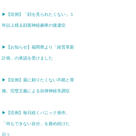
▶【症例】「顔を見られたくない」１
年以上残る顔面神経麻痺の後遺症
▶【お知らせ】福岡県より「経営革新
計画」の承認を受けました
▶【症例】薬に頼りたくない不眠と胃
痛。完璧主義による自律神経失調症
▶【症例】毎日続くパニック発作。
「何もできない自分」を責め続けた
日々