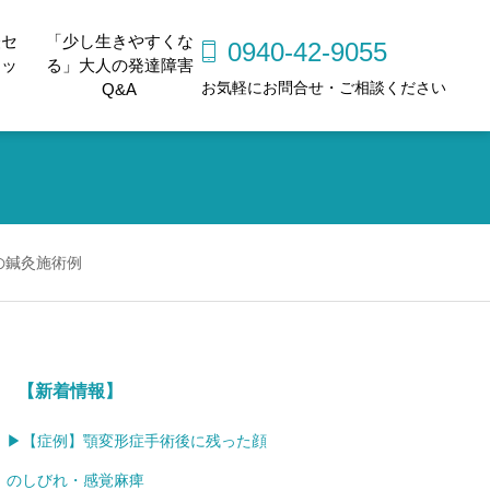
経セ
「少し生きやすくな
0940-42-9055
ェッ
る」大人の発達障害
お気軽にお問合せ・ご相談ください
Q&A
の鍼灸施術例
【新着情報】
▶【症例】顎変形症手術後に残った顔
のしびれ・感覚麻痺