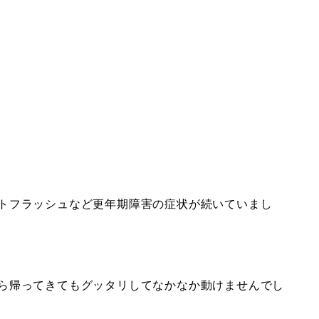
トフラッシュなど更年期障害の症状が続いていまし
ら帰ってきてもグッタリしてなかなか動けませんでし