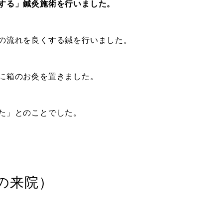
する」鍼灸施術を行いました。
の流れを良くする鍼を行いました。
に箱のお灸を置きました。
た」とのことでした。
回の来院）