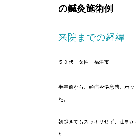
の鍼灸施術例
来院までの経緯
５０代 女性 福津市
半年前から、頭痛や倦怠感、ホッ
た。
朝起きてもスッキリせず、仕事か
た。