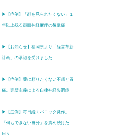
▶【症例】「顔を見られたくない」１
年以上残る顔面神経麻痺の後遺症
▶【お知らせ】福岡県より「経営革新
計画」の承認を受けました
▶【症例】薬に頼りたくない不眠と胃
痛。完璧主義による自律神経失調症
▶【症例】毎日続くパニック発作。
「何もできない自分」を責め続けた
日々