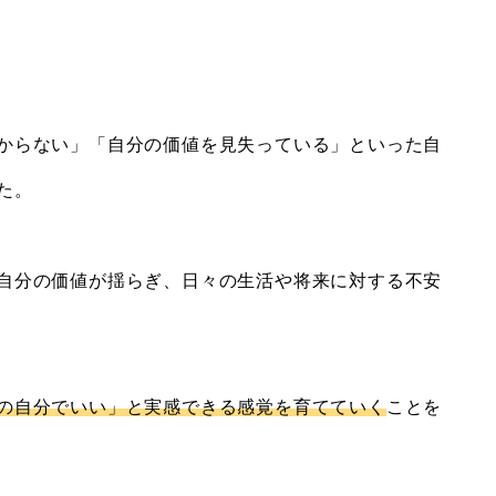
からない」「自分の価値を見失っている」といった自
た。
自分の価値が揺らぎ、日々の生活や将来に対する不安
の自分でいい」と実感できる感覚を育てていく
ことを