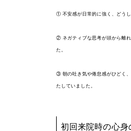
① 不安感が日常的に強く、どう
② ネガティブな思考が頭から離
た。
③ 朝の吐き気や倦怠感がひどく
たしていました。
初回来院時の心身