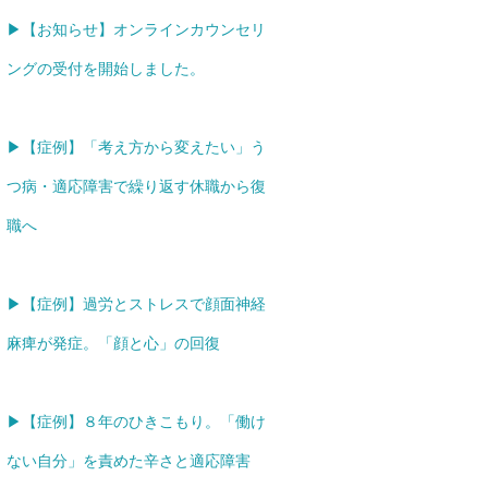
▶【お知らせ】オンラインカウンセリ
ングの受付を開始しました。
▶【症例】「考え方から変えたい」う
つ病・適応障害で繰り返す休職から復
職へ
▶【症例】過労とストレスで顔面神経
麻痺が発症。「顔と心」の回復
▶【症例】８年のひきこもり。「働け
ない自分」を責めた辛さと適応障害