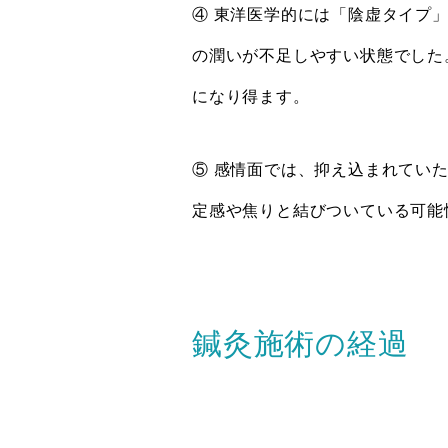
④ 東洋医学的には「陰虚タイプ
の潤いが不足しやすい状態でした
になり得ます。
⑤ 感情面では、抑え込まれてい
定感や焦りと結びついている可能
鍼灸施術の経過