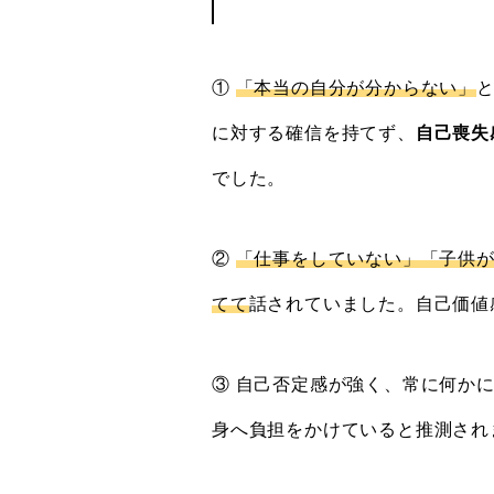
①
「本当の自分が分からない」
に対する確信を持てず、
自己喪失
でした。
②
「仕事をしていない」「子供
てて
話されていました。自己価値
③ 自己否定感が強く、常に何か
身へ負担をかけていると推測され