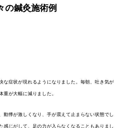
々の鍼灸施術例
快な症状が現れるようになりました。毎朝、吐き気が
体重が大幅に減りました。
、動悸が激しくなり、手が震えて止まらない状態でし
た感じがして、足の力が入らなくなることもありまし