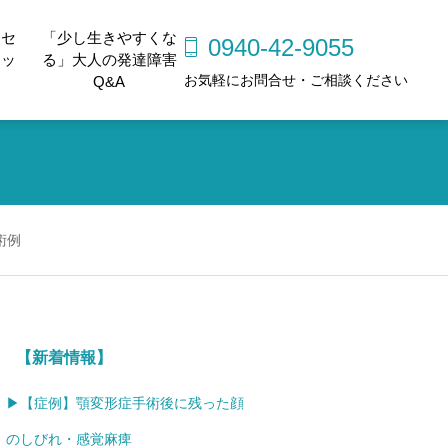
経セ
「少し生きやすくな
0940-42-9055
ェッ
る」大人の発達障害
お気軽にお問合せ・ご相談ください
Q&A
術例
【新着情報】
▶【症例】顎変形症手術後に残った顔
のしびれ・感覚麻痺