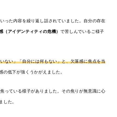
といった内容を繰り返し話されていました。自分の存在
感（アイデンティティの危機）
で苦しんでいるご様子
がいない」「自分には何もない」と、欠落感に焦点を当
感の低下が強くうかがえました。
に焦っている様子がありました。その焦りが無意識に心
ました。