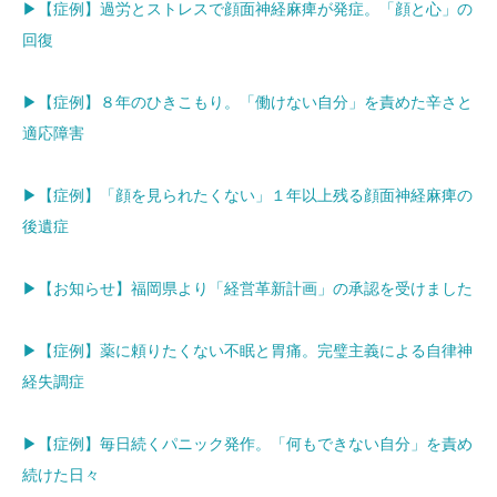
▶【症例】過労とストレスで顔面神経麻痺が発症。「顔と心」の
回復
▶【症例】８年のひきこもり。「働けない自分」を責めた辛さと
適応障害
▶【症例】「顔を見られたくない」１年以上残る顔面神経麻痺の
後遺症
▶【お知らせ】福岡県より「経営革新計画」の承認を受けました
▶【症例】薬に頼りたくない不眠と胃痛。完璧主義による自律神
経失調症
▶【症例】毎日続くパニック発作。「何もできない自分」を責め
続けた日々