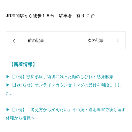
JR福間駅から徒歩１５分 駐車場：有り ２台
前の記事
次の記事
【新着情報】
▶【症例】顎変形症手術後に残った顔のしびれ・感覚麻痺
▶【お知らせ】オンラインカウンセリングの受付を開始しまし
た。
▶【症例】「考え方から変えたい」うつ病・適応障害で繰り返す
休職から復職へ