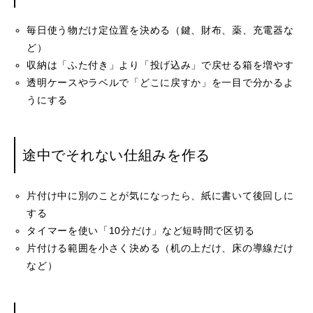
毎日使う物だけ定位置を決める（鍵、財布、薬、充電器な
ど）
収納は「ふた付き」より「投げ込み」で戻せる箱を増やす
透明ケースやラベルで「どこに戻すか」を一目で分かるよ
うにする
途中でそれない仕組みを作る
片付け中に別のことが気になったら、紙に書いて後回しに
する
タイマーを使い「10分だけ」など短時間で区切る
片付ける範囲を小さく決める（机の上だけ、床の導線だけ
など）