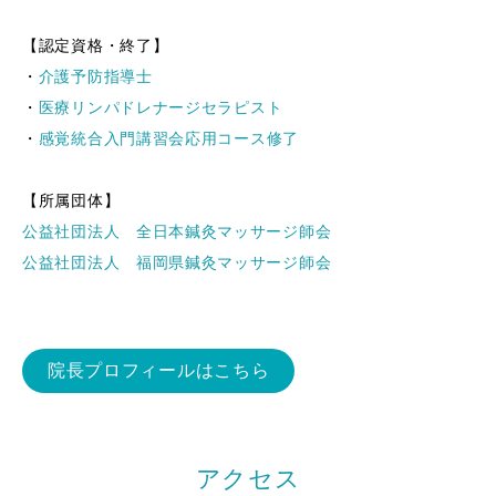
【認定資格・終了】
・
介護予防指導士
・
医療リンパドレナージセラピスト
・
感覚統合入門講習会応用コース修了
【所属団体】
公益社団法人 全日本鍼灸マッサージ師会
公益社団法人 福岡県鍼灸マッサージ師会
院長プロフィールはこちら
アクセス