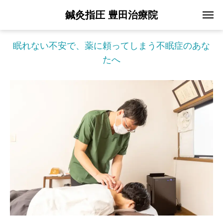
鍼灸指圧 豊田治療院
眠れない不安で、薬に頼ってしまう不眠症のあな
たへ