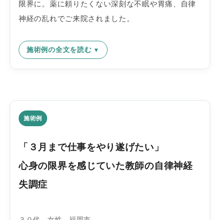
限界に。薬に頼りたくない深刻な不眠や胃痛、自律
神経の乱れでご来院されました。
施術例の全文を読む
施術例
「３月まで仕事をやり遂げたい」
心身の限界を感じていた教師の自律神経
失調症
３０代 女性 福岡市