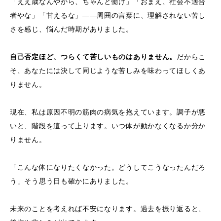
「ええ歳なんやから、ちゃんと働け」「おまえ、社会不適合
者やな」「甘えるな」——周囲の言葉に、理解されない苦し
さを感じ、悩んだ時期がありました。
自己否定ほど、つらくて苦しいものはありません。
だからこ
そ、あなたには決して同じような苦しみを味わってほしくあ
りません。
現在、私は原因不明の筋肉の病気を抱えています。調子が悪
いと、階段を這って上ります。いつ体が動かなくなるか分か
りません。
「こんな体になりたくなかった。どうしてこうなったんだろ
う」そう思う日も確かにありました。
未来のことを考えれば不安になります。過去を振り返ると、