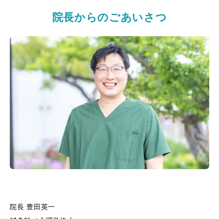
院長からのごあいさつ
院長 豊田英一