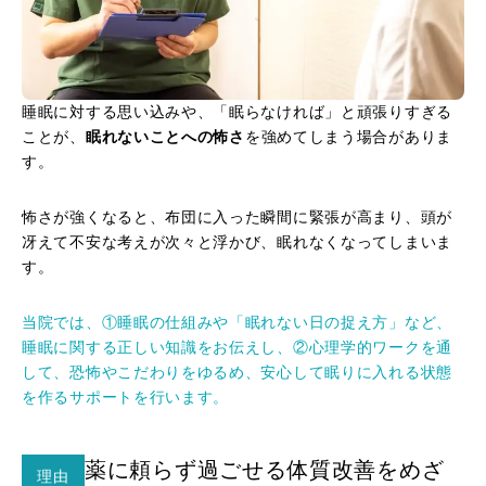
睡眠に対する思い込みや、「眠らなければ」と頑張りすぎる
ことが、
眠れないことへの怖さ
を強めてしまう場合がありま
す。
怖さが強くなると、布団に入った瞬間に緊張が高まり、頭が
冴えて不安な考えが次々と浮かび、眠れなくなってしまいま
す。
当院では、①睡眠の仕組みや「眠れない日の捉え方」など、
睡眠に関する正しい知識をお伝えし、②心理学的ワークを通
して、恐怖やこだわりをゆるめ、安心して眠りに入れる状態
を作るサポートを行います。
薬に頼らず過ごせる体質改善をめざ
理由