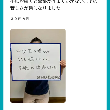
不眠が続くと全部がうまくいかない…その
苦しさが楽になりました
３０代 女性