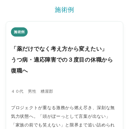
施術例
施術例
「薬だけでなく考え方から変えたい」
うつ病・適応障害での３度目の休職から
復職へ
４０代 男性 糟屋郡
プロジェクトが重なる激務から燃え尽き、深刻な無
気力状態へ。「頭がぼーっとして言葉が出ない」
「家族の前でも笑えない」と限界まで追い詰められ