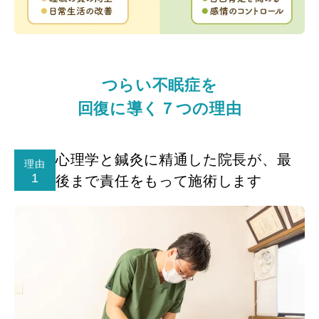
つらい不眠症を
回復に導く７つの理由
心理学と鍼灸に精通した院長が、最
理由
1
後まで責任をもって施術します