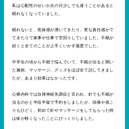
私は心配性のせいか次の日少しでも違うことがあると
眠れなくなっていました。
眠れないと、焦燥感が湧いてきたり、変な責任感がで
てきたりで家事や仕事で空回りしていました。不眠が
続くと全てのことが上手くいかず最悪でした。
中学生の頃から不眠で悩んでいて、不眠が治ると聞い
た施術、マッサージ、グッズをほぼ全て試してきまし
たが、あまり効果はなかったです。
心療内科では自律神経失調症と言われ、針でも不眠が
治るのかと半信半疑で予約をしましたが、頭痛や肩こ
りもひどく、初めて針やマッサージをしてもらった時
は体が軽くなったことにびっくりしました。