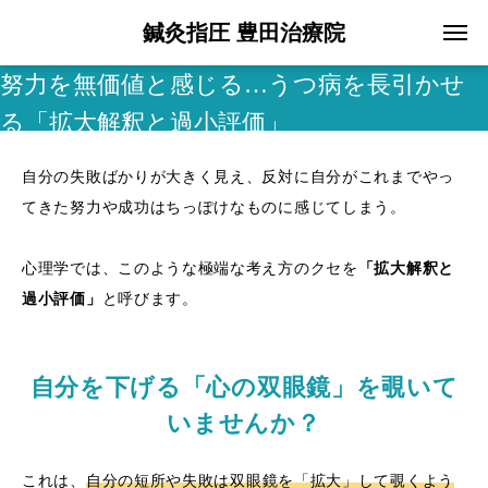
鍼灸指圧 豊田治療院
努力を無価値と感じる…うつ病を長引かせ
る「拡大解釈と過小評価」
自分の失敗ばかりが大きく見え、反対に自分がこれまでやっ
てきた努力や成功はちっぽけなものに感じてしまう。
心理学では、このような極端な考え方のクセを
「拡大解釈と
過小評価」
と呼びます。
自分を下げる「心の双眼鏡」を覗いて
いませんか？
これは、
自分の短所や失敗は双眼鏡を「拡大」して覗くよう