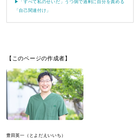
▶
「すべて私のせいだ」うつ病で過剰に自分を責める
「自己関連付け」
【このページの作成者】
豊田英一（とよだえいいち）