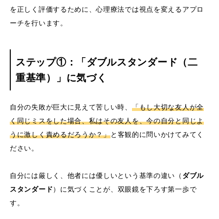
を正しく評価するために、心理療法では視点を変えるアプロ
ーチを行います。
ステップ①：「ダブルスタンダード（二
重基準）」に気づく
自分の失敗が巨大に見えて苦しい時、
「もし大切な友人が全
く同じミスをした場合、私はその友人を、今の自分と同じよ
うに激しく責めるだろうか？」
と客観的に問いかけてみてく
ださい。
自分には厳しく、他者には優しいという基準の違い（
ダブル
スタンダード
）に気づくことが、双眼鏡を下ろす第一歩で
す。