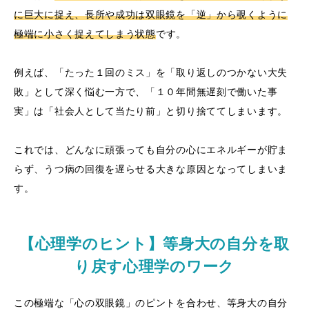
に巨大に捉え、長所や成功は双眼鏡を「逆」から覗くように
極端に小さく捉えてしまう状態
です。
例えば、「たった１回のミス」を「取り返しのつかない大失
敗」として深く悩む一方で、「１０年間無遅刻で働いた事
実」は「社会人として当たり前」と切り捨ててしまいます。
これでは、どんなに頑張っても自分の心にエネルギーが貯ま
らず、うつ病の回復を遅らせる大きな原因となってしまいま
す。
【心理学のヒント】等身大の自分を取
り戻す心理学のワーク
この極端な「心の双眼鏡」のピントを合わせ、等身大の自分