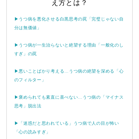
え方とは？
▶うつ病を悪化させる白黒思考の罠「完璧じゃない自
分は無価値」
▶うつ病が一生治らないと絶望する理由「一般化のし
すぎ」の罠
▶
悪いことばかり考える…うつ病の絶望を深める「心
のフィルター」
▶
褒められても素直に喜べない…うつ病の「マイナス
思考」脱出法
▶
「迷惑だと思われている」うつ病で人の目が怖い
「心の読みすぎ」