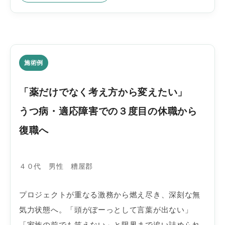
施術例
「薬だけでなく考え方から変えたい」
うつ病・適応障害での３度目の休職から
復職へ
４０代 男性 糟屋郡
プロジェクトが重なる激務から燃え尽き、深刻な無
気力状態へ。「頭がぼーっとして言葉が出ない」
「家族の前でも笑えない」と限界まで追い詰められ