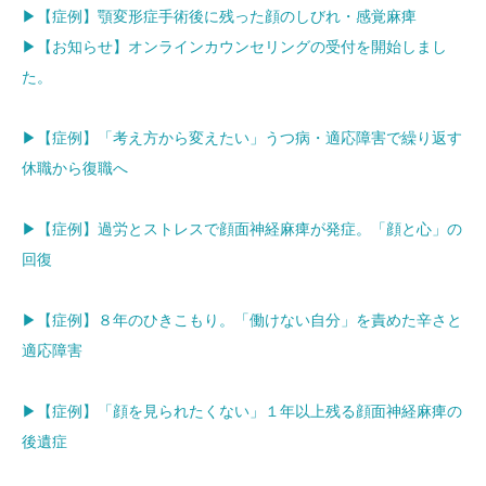
▶【症例】顎変形症手術後に残った顔のしびれ・感覚麻痺
▶【お知らせ】オンラインカウンセリングの受付を開始しまし
た。
▶【症例】「考え方から変えたい」うつ病・適応障害で繰り返す
休職から復職へ
▶【症例】過労とストレスで顔面神経麻痺が発症。「顔と心」の
回復
▶【症例】８年のひきこもり。「働けない自分」を責めた辛さと
適応障害
▶【症例】「顔を見られたくない」１年以上残る顔面神経麻痺の
後遺症