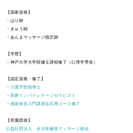
【国家資格】
・はり師
・きゅう師
・あんまマッサージ指圧師
【学歴】
・神戸大学大学院修士課程修了（心理学専攻）
【認定資格・修了】
・
介護予防指導士
・
医療リンパドレナージセラピスト
・
感覚統合入門講習会応用コース修了
【所属団体】
公益社団法人 全日本鍼灸マッサージ師会